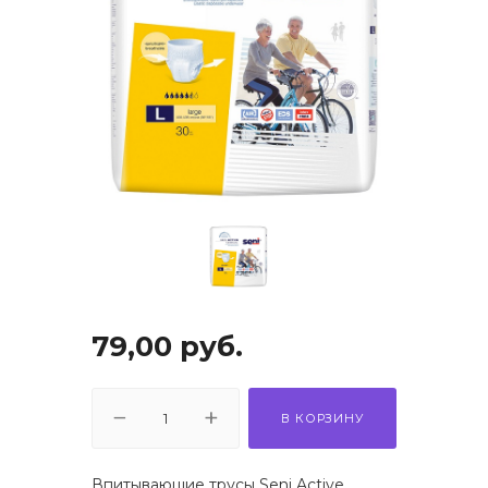
79,00
руб.
В КОРЗИНУ
Впитывающие трусы Seni Active