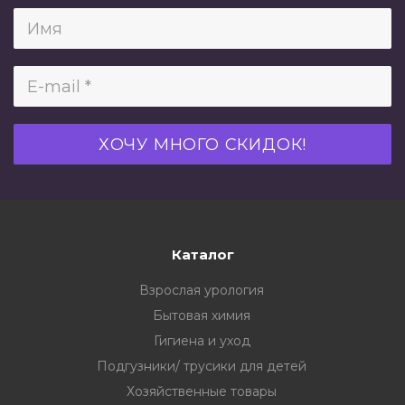
Каталог
Взрослая урология
Бытовая химия
Гигиена и уход
Подгузники/ трусики для детей
Хозяйственные товары