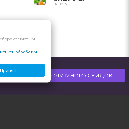
0 ТОВАРОВ
ы
 сбора статистики
итикой обработки
Принять