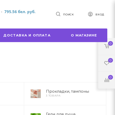
т
-
795.56 бел. руб.
ПОИСК
ВХОД
ДОСТАВКА И ОПЛАТА
О МАГАЗИНЕ
0
0
0
и
Прокладки, тампоны
3 ТОВАРА
Гели для душа