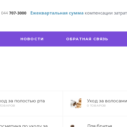
Ежеквартальная сумма
компенсации затра
 044
707-3000
НОВОСТИ
ОБРАТНАЯ СВЯЗЬ
ход за полостью рта
Уход за волосам
 ТОВАРОВ
0 ТОВАРОВ
осметика по уходу за
Для бритья