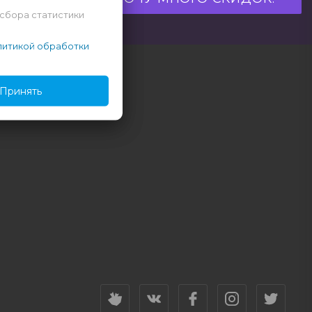
 сбора статистики
итикой обработки
Принять