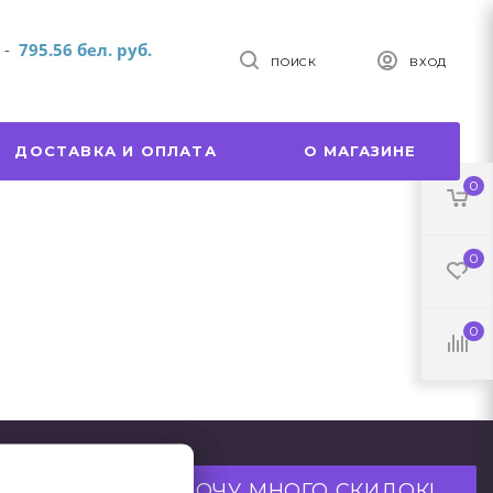
т
-
795.56 бел. руб.
ПОИСК
ВХОД
ДОСТАВКА И ОПЛАТА
О МАГАЗИНЕ
0
0
0