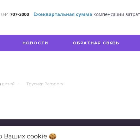
Ежеквартальная сумма
компенсации затра
 044
707-3000
НОВОСТИ
ОБРАТНАЯ СВЯЗЬ
я детей
Трусики Pampers
 о Ваших
cookie