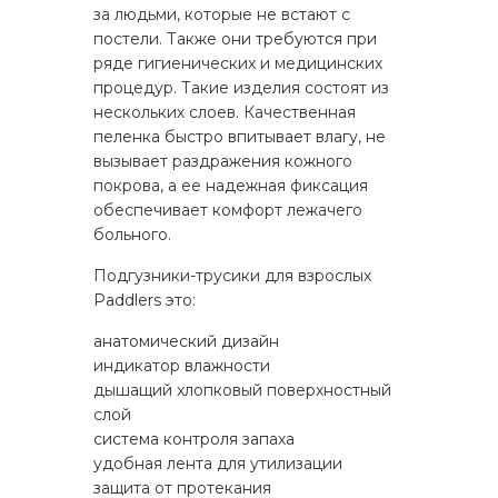
за людьми, которые не встают с
постели. Также они требуются при
ряде гигиенических и медицинских
процедур. Такие изделия состоят из
нескольких слоев. Качественная
пеленка быстро впитывает влагу, не
вызывает раздражения кожного
покрова, а ее надежная фиксация
обеспечивает комфорт лежачего
больного.
Подгузники-трусики для взрослых
Paddlers это:
анатомический дизайн
индикатор влажности
дышащий хлопковый поверхностный
слой
система контроля запаха
удобная лента для утилизации
защита от протекания