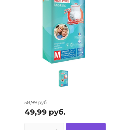
58,99
руб.
49,99
руб.