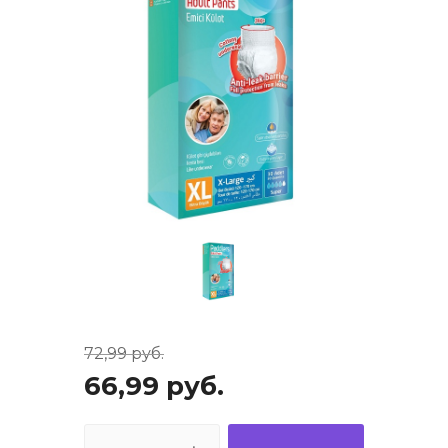
72,99
руб.
66,99
руб.