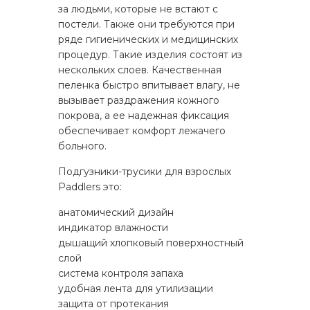
за людьми, которые не встают с
постели. Также они требуются при
ряде гигиенических и медицинских
процедур. Такие изделия состоят из
нескольких слоев. Качественная
пеленка быстро впитывает влагу, не
вызывает раздражения кожного
покрова, а ее надежная фиксация
обеспечивает комфорт лежачего
больного.
Подгузники-трусики для взрослых
Paddlers это:
анатомический дизайн
индикатор влажности
дышащий хлопковый поверхностный
слой
система контроля запаха
удобная лента для утилизации
защита от протекания