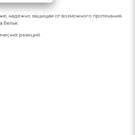
же, надежно защищая от возможного протекания.
 белье.
ических реакций.