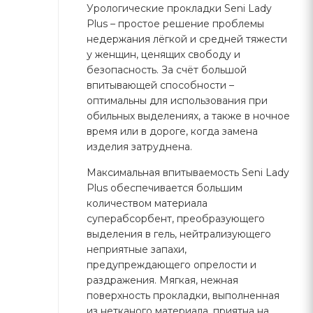
Урологические прокладки Seni Lady
Plus – простое решение проблемы
недержания лёгкой и средней тяжести
у женщин, ценящих свободу и
безопасность. За счёт большой
впитывающей способности –
оптимальны для использования при
обильных выделениях, а также в ночное
время или в дороге, когда замена
изделия затруднена.
Максимальная впитываемость Seni Lady
Plus обеспечивается большим
количеством материала
суперабсорбент, преобразующего
выделения в гель, нейтрализующего
неприятные запахи,
предупреждающего опрелости и
раздражения. Мягкая, нежная
поверхность прокладки, выполненная
из нетканого материала, приятна на