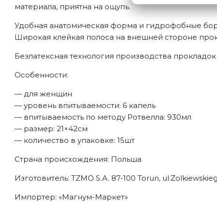
материала, приятна на ощупь.
Удобная анатомическая форма и гидрофобные борт
Широкая клейкая полоса на внешней стороне прок
Безлатексная технология производства прокладок 
Особенности:
— для женщин
— уровень впитываемости: 6 капель
— впитываемость по методу Ротвелла: 930мл
— размер: 21×42см
— количество в упаковке: 15шт
Страна происхождения: Польша
Изготовитель: TZMO S.A. 87-100 Torun, ul.Zolkiewskie
Импортер: «Магнум-Маркет»