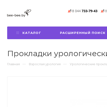
8 044
733-79-43
8
КАТАЛОГ
РАСШИРЕННЫЙ ПОИСК
Прокладки урологические
Главная
Взрослая урология
Урологические прокла