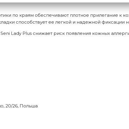
ики по краям обеспечивают плотное прилегание к ко
ладки способствует ее легкой и надежной фиксации на
Seni Lady Plus снижает риск появления кожных аллерг
go, 20/26, Польша