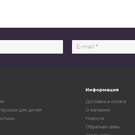
Информация
ия
Доставка и оплата
 трусики для детей
О магазине
остыни
Новости
Обратная связь