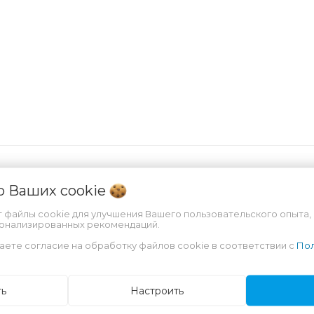
 о Ваших
cookie
т файлы cookie для улучшения Вашего пользовательского опыта,
сонализированных рекомендаций.
е решение проблемы недержания лёгкой и средней тяж
альны для использования при обильных выделениях, а 
аете согласие на обработку файлов cookie в соответствии с
Пол
печивается большим количеством материала суперабсо
ть
Настроить
ющего опрелости и раздражения. Мягкая, нежная пов