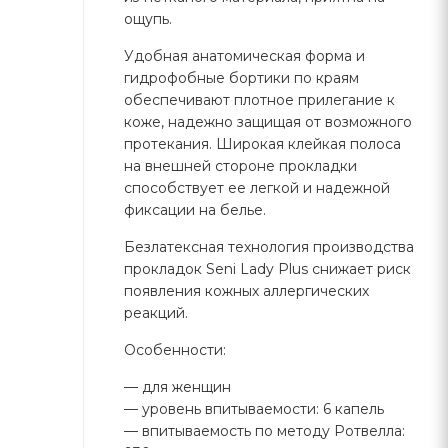
ощупь.
Удобная анатомическая форма и
гидрофобные бортики по краям
обеспечивают плотное прилегание к
коже, надежно защищая от возможного
протекания. Широкая клейкая полоса
на внешней стороне прокладки
способствует ее легкой и надежной
фиксации на белье.
Безлатексная технология производства
прокладок Seni Lady Plus снижает риск
появления кожных аллергических
реакций.
Особенности:
— для женщин
— уровень впитываемости: 6 капель
— впитываемость по методу Ротвелла: