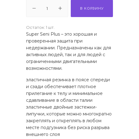
В КОРЗИНУ
Остаток: 1 шт.
Super Seni Plus – это хорошая и
проверенная защита при
недержании. Предназначены как для
активных людей, так и для людей с
ограниченными двигательными
возможностями.
эластичная резинка в поясе спереди
и сзади обеспечивает плотное
прилегание к телу и минимальное
сдавливание в области талии
эластичные двойные застежки-
липучки, которые можно многократно
закреплять и откреплять в любом
месте подгузника без риска разрыва
внешнего слоя