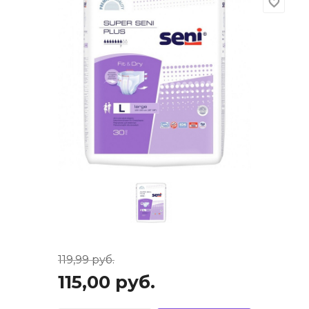
favorite_border
119,99
руб.
115,00
руб.