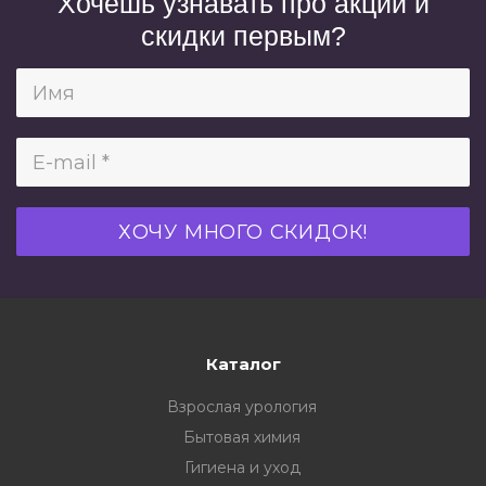
Хочешь узнавать про акции и
скидки первым?
Каталог
Взрослая урология
Бытовая химия
Гигиена и уход