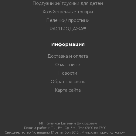
Подгузники/ трусики для детей
Хозяйственные товары
Пеленки/ простыни
РАСПРОДАЖА!!!
Информация
Доставка и оплата
О магазине
Новости
Обратная связь
Карта сайта
ИП Куликов Евгений Викторович
Режим работы:
Пн , Вт , Ср , Чт , Пт c 09:00 до 17:00
Свидетельство No выдано 17 сентября 2015г. Минским горисполкомом