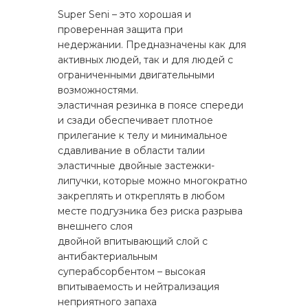
Super Seni – это хорошая и
проверенная защита при
недержании. Предназначены как для
активных людей, так и для людей с
ограниченными двигательными
возможностями.
эластичная резинка в поясе спереди
и сзади обеспечивает плотное
прилегание к телу и минимальное
сдавливание в области талии
эластичные двойные застежки-
липучки, которые можно многократно
закреплять и откреплять в любом
месте подгузника без риска разрыва
внешнего слоя
двойной впитывающий слой с
антибактериальным
суперабсорбентом – высокая
впитываемость и нейтрализация
неприятного запаха