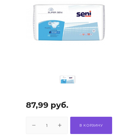
87,99
руб.
В КОРЗИНУ