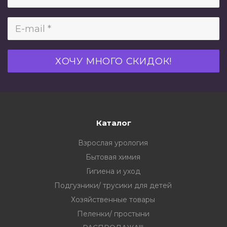
Каталог
Взрослая урология
Бытовая химия
Гигиена и уход
Подгузники/ трусики для детей
Хозяйственные товары
Пеленки/ простыни