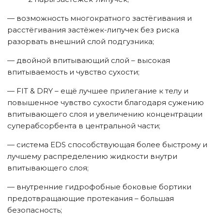
— возможность многократного застёгивания и
расстёгивания застёжек-липучек без риска
разорвать внешний слой подгузника;
— двойной впитывающий слой – высокая
впитываемость и чувство сухости;
— FIT & DRY – ещё лучшее прилегание к телу и
повышенное чувство сухости благодаря сужению
впитывающего слоя и увеличению концентрации
суперабсорбента в центральной части;
— система EDS способствующая более быстрому и
лучшему распределению жидкости внутри
впитывающего слоя;
— внутренние гидрофобные боковые бортики
предотвращающие протекания – большая
безопасность;