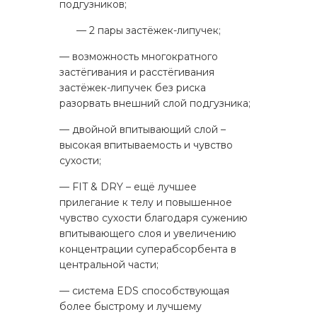
подгузников;
— 2 пары застёжек-липучек;
— возможность многократного
застёгивания и расстёгивания
застёжек-липучек без риска
разорвать внешний слой подгузника;
— двойной впитывающий слой –
высокая впитываемость и чувство
сухости;
— FIT & DRY – ещё лучшее
прилегание к телу и повышенное
чувство сухости благодаря сужению
впитывающего слоя и увеличению
концентрации суперабсорбента в
центральной части;
— система EDS способствующая
более быстрому и лучшему