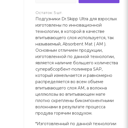
Остаток: 5 шт.
Подгузники Dr.Skipp Ultra для взрослых
изготовлены по инновационной
технологии, в которой в качестве
впитывающего слоя используется, так
называемый, Absorbent Mat ( AM ).
Основным отличием продукции,
изготовленной по данной технологии,
является наличие большего количества
суперабсорбент-полимера SAP,
который измельчается и равномерно
распределяется во всем объеме
впитывающего слоя AM, а волокна
целлюлозы во впитывающем мате
плотно скреплены бикомпонентными
волокнами в результате процесса
продува горячим воздухом.
*Изготовленный по данной технологии