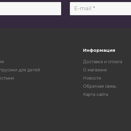
Информация
ия
Доставка и оплата
 трусики для детей
О магазине
остыни
Новости
Обратная связь
Карта сайта