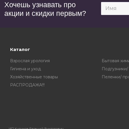
Хочешь узнавать про
акции и скидки первым?
Каталог
Взрослая урология
Бытовая хим
Гигиена и уход
Подгузники/
Хозяйственные товары
Пеленки/ пр
РАСПРОДАЖА!!!
ИП Куликов Евгений Викторович