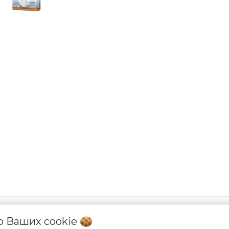
 о Ваших
cookie