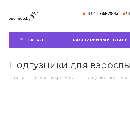
8 044
733-79-43
8
КАТАЛОГ
РАСШИРЕННЫЙ ПОИСК
Подгузники для взрослых 
Главная
Взрослая урология
Подгузники для взрос