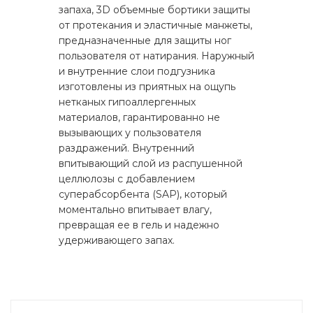
запаха, 3D объемные бортики защиты
от протекания и эластичные манжеты,
предназначенные для защиты ног
пользователя от натирания. Наружный
и внутренние слои подгузника
изготовлены из приятных на ощупь
нетканых гипоаллергенных
материалов, гарантированно не
вызывающих у пользователя
раздражений. Внутренний
впитывающий слой из распушенной
целлюлозы с добавлением
суперабсорбента (SAP), который
моментально впитывает влагу,
превращая ее в гель и надежно
удерживающего запах.