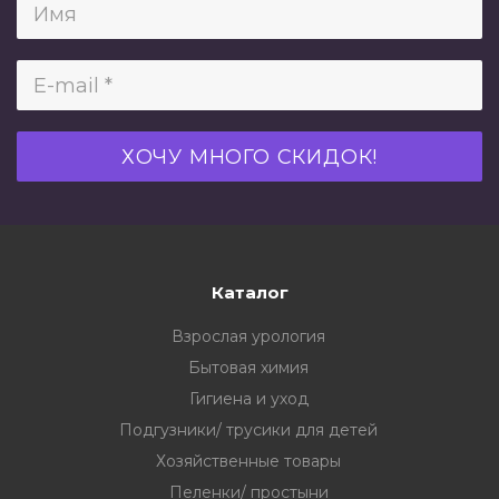
Каталог
Взрослая урология
Бытовая химия
Гигиена и уход
Подгузники/ трусики для детей
Хозяйственные товары
Пеленки/ простыни