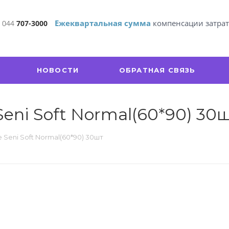
Ежеквартальная сумма
компенсации затра
 044
707-3000
НОВОСТИ
ОБРАТНАЯ СВЯЗЬ
ni Soft Normal(60*90) 30
Seni Soft Normal(60*90) 30шт