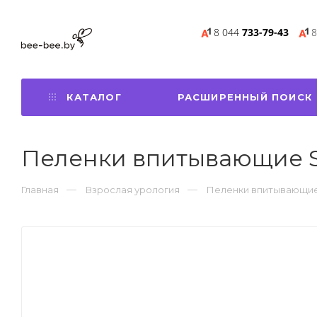
8 044
733-79-43
8
КАТАЛОГ
РАСШИРЕННЫЙ ПОИСК
Пеленки впитывающие Se
Главная
Взрослая урология
Пеленки впитывающие 