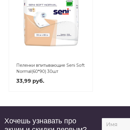
Пеленки впитывающие Seni Soft
Normal(60*90) 30шт
33,99 руб.
Хочешь узнавать про
акции и скидки первым?