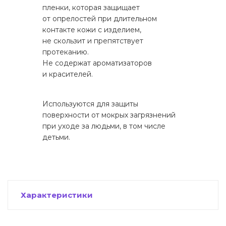
пленки, которая защищает
от опрелостей при длительном
контакте кожи с изделием,
не скользит и препятствует
протеканию.
Не содержат ароматизаторов
и красителей.
Используются для защиты
поверхности от мокрых загрязнений
при уходе за людьми, в том числе
детьми.
Характеристики