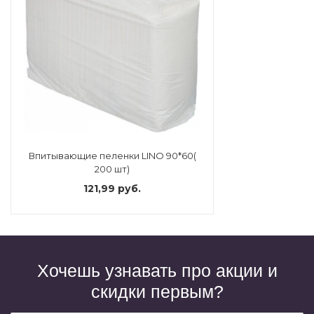
Впитывающие пеленки LINO 90*60(
200 шт)
121,99 руб.
Хочешь узнавать про акции и
скидки первым?