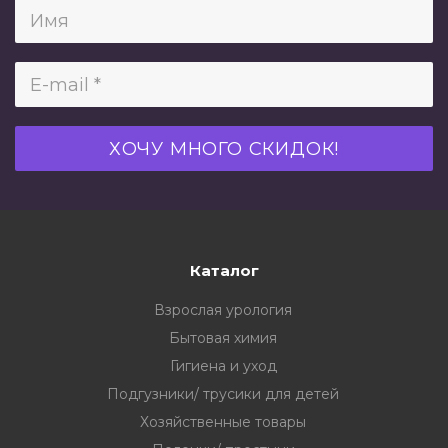
Каталог
Взрослая урология
Бытовая химия
Гигиена и уход
Подгузники/ трусики для детей
Хозяйственные товары