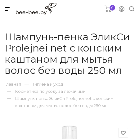
0
я
Шампунь-пенка ЭликСи
Prolejnei net с конским
каштаном для мытья
ки для детей
волос без воды 250 мл
овары
Главная
Гигиена и уход
и
Косметика по уходу за лежачими
Шампунь-пенка ЭликСи Prolejnei net с конским
каштаном для мытья волос без воды 250 мл
favorite_border