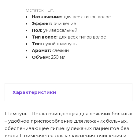
Остаток: 1 шт.
Назначение:
для всех типов волос
Эффект:
очищение
Пол:
универсальный
Тип волос:
для всех типов волос
Тип:
сухой шампунь
Аромат:
свежий
Объем:
250 мл
Характеристики
Шампунь - Пенка очищающая для лежачих больных
– удобное приспособление для лежачих больных,
обеспечивающее гигиену лежачих пациентов без
воды. Применяется для увлажнения, очищения и