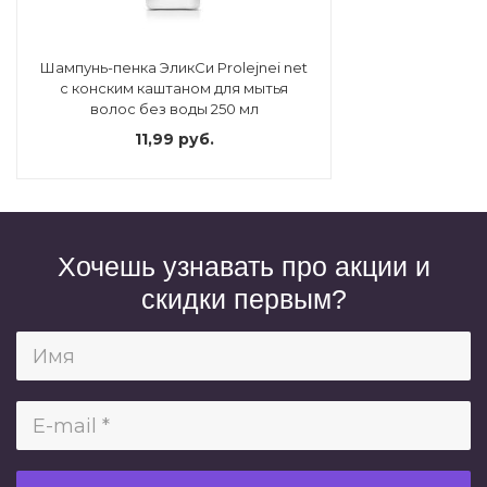
Шампунь-пенка ЭликСи Prolejnei net
с конским каштаном для мытья
волос без воды 250 мл
11,99 руб.
Хочешь узнавать про акции и
скидки первым?